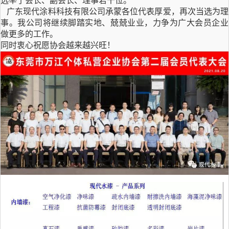
选举了会长、副会长、理事若干位。
广东现代涂料科技有限公司承蒙各位代表厚爱，再次当选为理
事。我公司将继续脚踏实地、兢兢业业，力争为广大会员企业
做更多的工作。
同时衷心祝愿协会越来越兴旺！