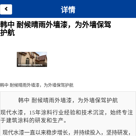
详情
韩中 耐候晴雨外墙漆，为外墙保驾
护航
韩中 耐候晴雨外墙漆，为外墙保驾护航
韩中 耐候晴雨外墙漆，为外墙保驾护航
现代水漆，
15年涂料行业经验和技术沉淀，始终专注
于建筑涂料的研发和生产。
现代水漆一直以来稳步增长，并持续投入，坚持研发，