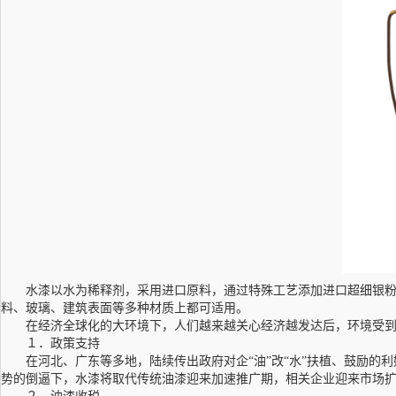
水漆以水为稀释剂，采用进口原料，通过特殊工艺添加进口超细银粉精
料、玻璃、建筑表面等多种材质上都可适用。
在经济全球化的大环境下，人们越来越关心经济越发达后，环境受到重
１．政策支持
在河北、广东等多地，陆续传出政府对企“油”改“水”扶植、鼓励的利好
势的倒逼下，水漆将取代传统油漆迎来加速推广期，相关企业迎来市场