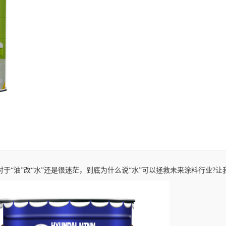
对于“油”改“水”还是很迷茫，到底为什么说“水”可以拯救未来涂料行业?