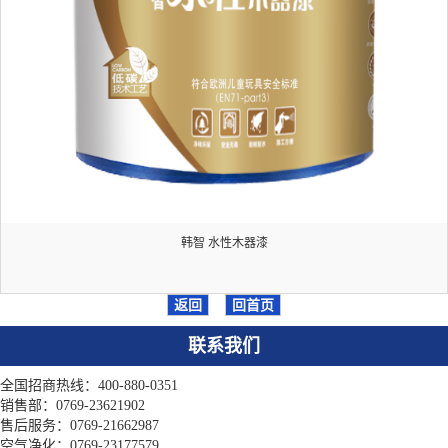
韩智 水性木器漆
返回
回首页
联系我们
全国招商热线：400-880-0351
销售部：0769-23621902
售后服务：0769-21662987
空气净化：0769-23177579