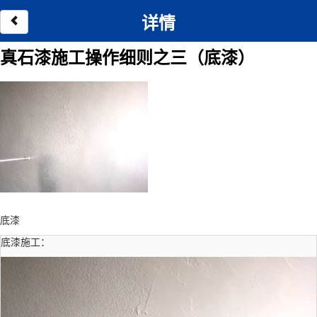
详情
真石漆施工操作细则之三（底漆）
底漆
底漆施工：