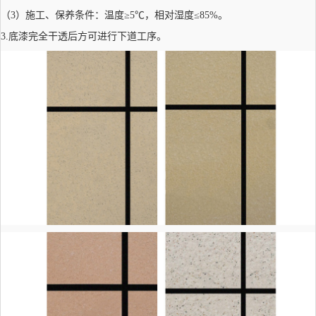
（3）施工、保养条件：温度≥5℃，相对湿度≤85%。
3.底漆完全干透后方可进行下道工序。