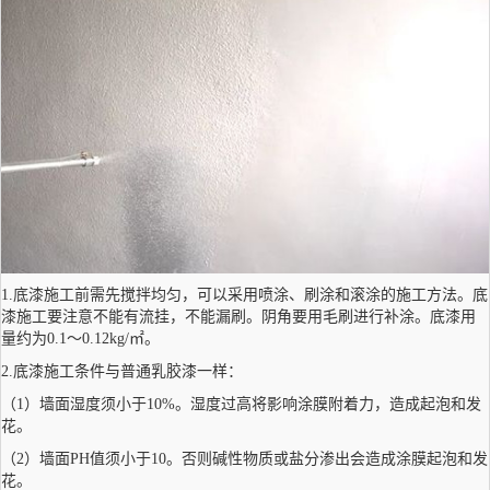
1.底漆施工前需先搅拌均匀，可以采用喷涂、刷涂和滚涂的施工方法。底
漆施工要注意不能有流挂，不能漏刷。阴角要用毛刷进行补涂。底漆用
量约为0.1～0.12kg/㎡。
2.底漆施工条件与普通乳胶漆一样：
（1）墙面湿度须小于10%。湿度过高将影响涂膜附着力，造成起泡和发
花。
（2）墙面PH值须小于10。否则碱性物质或盐分渗出会造成涂膜起泡和发
花。